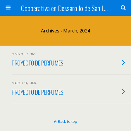
Cooperativa en Dessarollo de San Luis
Archives › March, 2024
MARCH 19, 2024
PROYECTO DE PERFUMES
MARCH 14, 2024
PROYECTO DE PERFUMES
Back to top