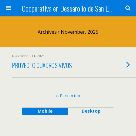
Cooperativa en Dessarollo de San Luis
Archives › November, 2025
NOVEMBER 11, 2025
PROYECTO CUADROS VIVOS
Back to top
Mobile
Desktop