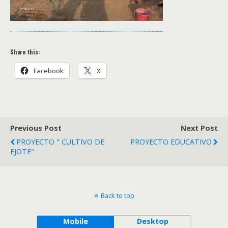
Share this:
Facebook
X
Previous Post
Next Post
PROYECTO " CULTIVO DE
PROYECTO EDUCATIVO
EJOTE"
Back to top
Mobile
Desktop