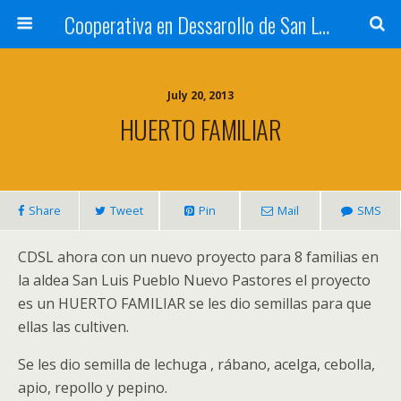
Cooperativa en Dessarollo de San Luis
July 20, 2013
HUERTO FAMILIAR
Share
Tweet
Pin
Mail
SMS
CDSL ahora con un nuevo proyecto para 8 familias en
la aldea San Luis Pueblo Nuevo Pastores el proyecto
es un HUERTO FAMILIAR se les dio semillas para que
ellas las cultiven.
Se les dio semilla de lechuga , rábano, acelga, cebolla,
apio, repollo y pepino.