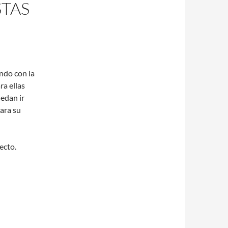
TAS
ndo con la
ra ellas
edan ir
ara su
ecto.