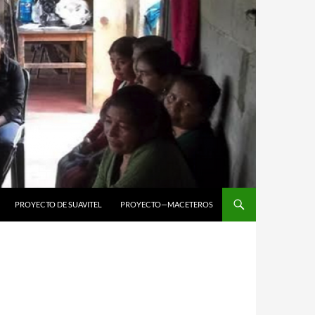
PROYECTO DE SUAVITEL
PROYECTO—MACETEROS