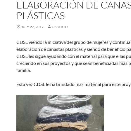
ELABORACIÓN DE CANAS
PLÁSTICAS
JULY 27, 2017
OSBERTO
CDSL viendo la iniciativa del grupo de mujeres y continua
elaboración de canastas plásticas y siendo de beneficio pa
CDSL les sigue ayudando con el material para que ellas pu
creciendo en sus proyectos y que sean beneficiadas más p
familia.
Está vez CDSL le ha brindado más material para este proy