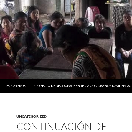
MACETEROS
PROYECTO DE DECOUPAGE EN TEJAS CON DISEÑOS NAVIDEÑOS.
UNCATEGORIZED
CONTINUACIÓN DE