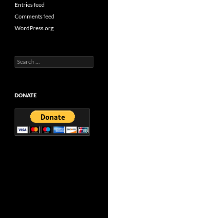
Entries feed
Comments feed
WordPress.org
Search
for:
DONATE