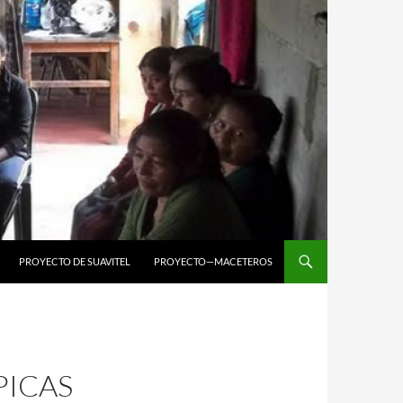
PROYECTO DE SUAVITEL
PROYECTO—MACETEROS
PICAS