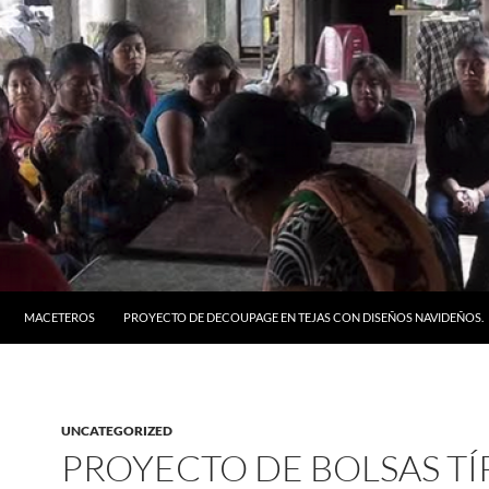
MACETEROS
PROYECTO DE DECOUPAGE EN TEJAS CON DISEÑOS NAVIDEÑOS.
UNCATEGORIZED
PROYECTO DE BOLSAS TÍ