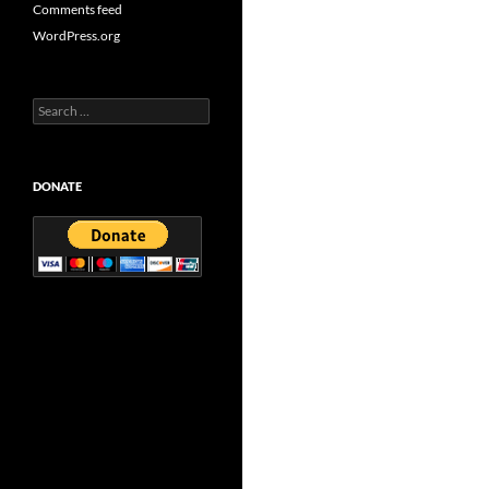
Comments feed
WordPress.org
Search
for:
DONATE