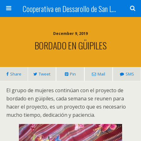
Cooperativa en Dessarollo de San Luis
December 9, 2019
BORDADO EN GÜIPILES
Share
Tweet
Pin
Mail
SMS
El grupo de mujeres continúan con el proyecto de
bordado en güipiles, cada semana se reunen para
hacer el proyecto, es un proyecto que es necesario
mucho tiempo, dedicación y paciencia.