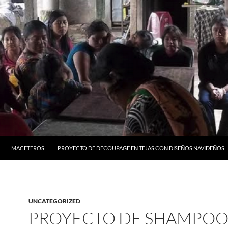
MACETEROS
PROYECTO DE DECOUPAGE EN TEJAS CON DISEÑOS NAVIDEÑOS.
UNCATEGORIZED
PROYECTO DE SHAMPO