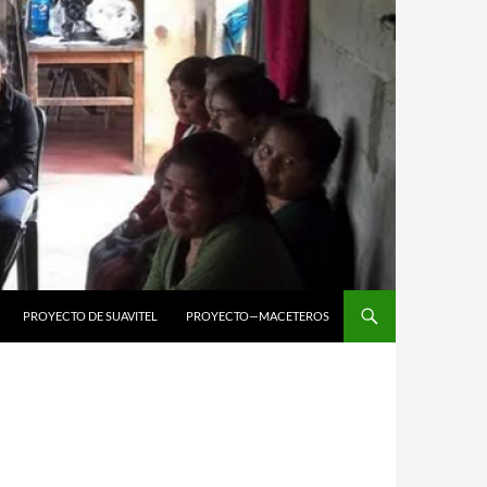
PROYECTO DE SUAVITEL
PROYECTO—MACETEROS
O