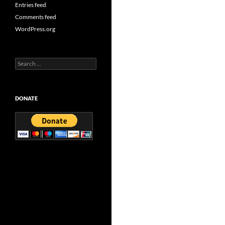
Entries feed
Comments feed
WordPress.org
Search
for:
DONATE