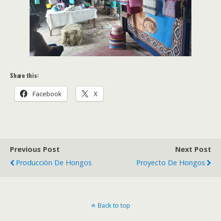
Share this:
Facebook
X
Previous Post
Next Post
Producciòn De Hongos
Proyecto De Hongos
Back to top