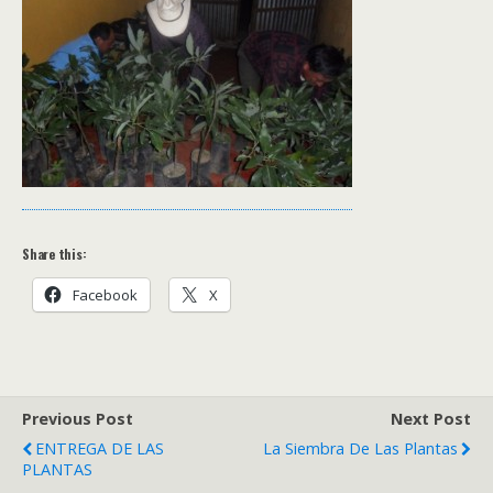
Share this:
Facebook
X
Previous Post
Next Post
ENTREGA DE LAS
La Siembra De Las Plantas
PLANTAS