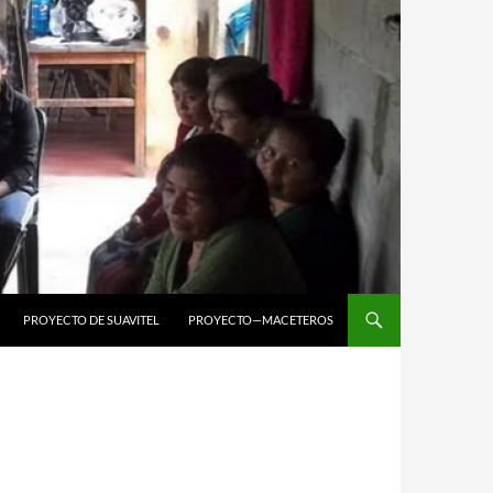
PROYECTO DE SUAVITEL
PROYECTO—MACETEROS