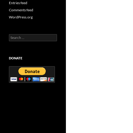
Entries feed
Comments feed
WordPress.org
Search
for:
DONATE