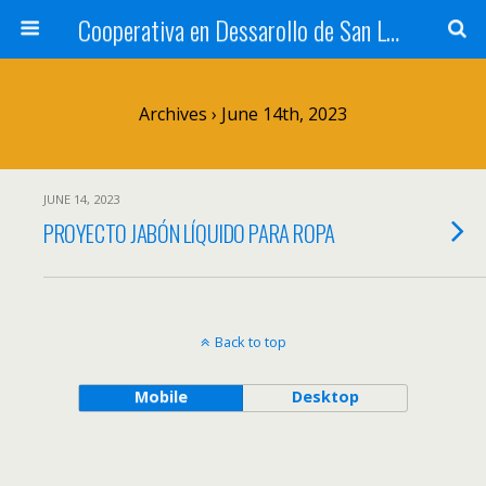
Cooperativa en Dessarollo de San Luis
Archives › June 14th, 2023
JUNE 14, 2023
PROYECTO JABÓN LÍQUIDO PARA ROPA
Back to top
Mobile
Desktop