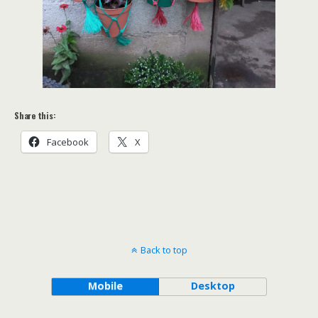
Share this:
Facebook
X
Back to top
Mobile
Desktop