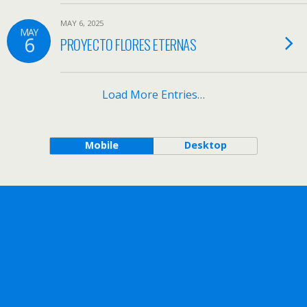
MAY 6, 2025
MAY
6
PROYECTO FLORES ETERNAS
Load More Entries…
Mobile
Desktop