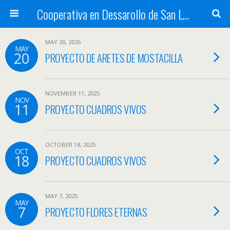
Cooperativa en Dessarollo de San Luis
MAY 20, 2026
MAY
20
PROYECTO DE ARETES DE MOSTACILLA
NOVEMBER 11, 2025
NOV
11
PROYECTO CUADROS VIVOS
OCTOBER 18, 2025
OCT
18
PROYECTO CUADROS VIVOS
MAY 7, 2025
MAY
7
PROYECTO FLORES ETERNAS