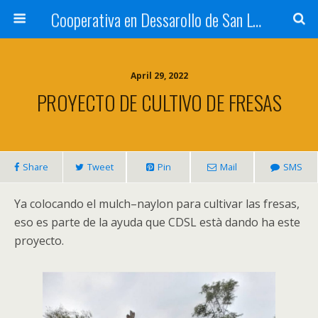
Cooperativa en Dessarollo de San Luis
April 29, 2022
PROYECTO DE CULTIVO DE FRESAS
Share
Tweet
Pin
Mail
SMS
Ya colocando el mulch–naylon para cultivar las fresas,
eso es parte de la ayuda que CDSL està dando ha este
proyecto.