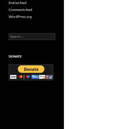
Entries feed
Comments feed
WordPress.org
Search
for:
DONATE