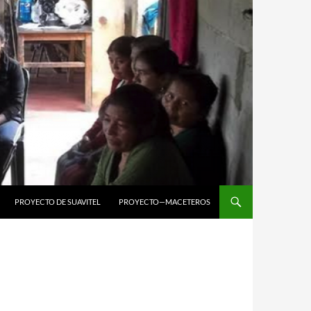
PROYECTO DE SUAVITEL
PROYECTO—MACETEROS