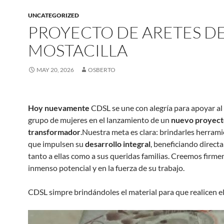
UNCATEGORIZED
PROYECTO DE ARETES D
MOSTACILLA
MAY 20, 2026
OSBERTO
Hoy nuevamente
CDSL se une con alegría para apoyar al
grupo de mujeres en el lanzamiento de un
nuevo proyect
transformador
.Nuestra meta es clara: brindarles herrami
que impulsen su
desarrollo integral
, beneficiando direc
tanto a ellas como a sus queridas familias. Creemos firm
inmenso potencial y en la fuerza de su trabajo.
CDSL simpre brindándoles el material para que realicen e