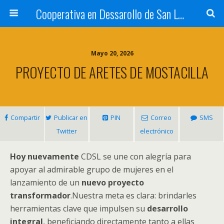
Cooperativa en Dessarollo de San Luis
Mayo 20, 2026
PROYECTO DE ARETES DE MOSTACILLA
Compartir
Publicar en
PIN
Correo
SMS
Twitter
electrónico
Hoy nuevamente
CDSL se une con alegría para
apoyar al admirable grupo de mujeres en el
lanzamiento de un
nuevo proyecto
transformador
.
Nuestra meta es clara
:
brindarles
herramientas clave que impulsen su
desarrollo
integral
,
beneficiando directamente tanto a ellas