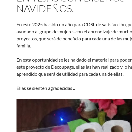
NAVIDEÑOS
.
En este
2025
ha sido un año para CDSL de satisfacción
,
po
ayudado al grupo de mujeres con el aprendizaje de much
proyectos
,
que será de beneficio para cada una de las muj
familia
.
En esta oportunidad se les ha dado el material para poder 
este proyecto de Decoupage
,
ellas las han realizado y lo 
aprendido que será de utilidad para cada una de ellas
.
Ellas se sienten agradecidas
..