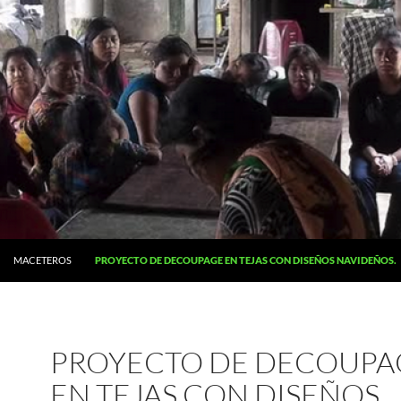
MACETEROS
PROYECTO DE DECOUPAGE EN TEJAS CON DISEÑOS NAVIDEÑOS
.
PROYECTO DE DECOUPA
EN TEJAS CON DISEÑOS