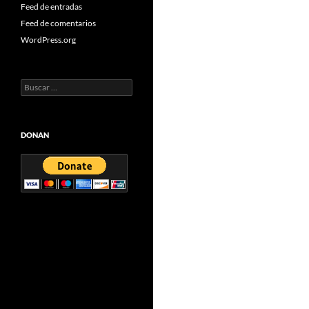
Feed de entradas
Feed de comentarios
WordPress.org
Buscar:
DONAN