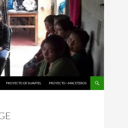
PROYECTO DE SUAVITEL
PROYECTO—
MACETEROS
GE