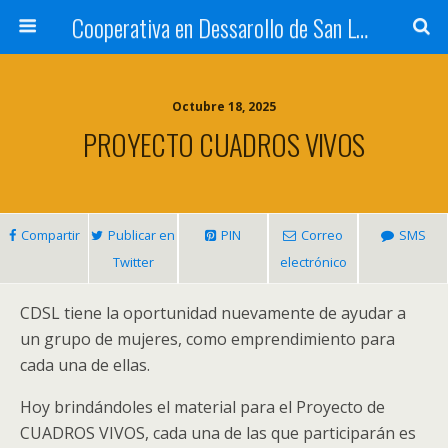
Cooperativa en Dessarollo de San Luis
Octubre 18, 2025
PROYECTO CUADROS VIVOS
Compartir
Publicar en
PIN
Correo
SMS
Twitter
electrónico
CDSL tiene la oportunidad nuevamente de ayudar a
un grupo de mujeres
,
como emprendimiento para
cada una de ellas
.
Hoy brindándoles el material para el Proyecto de
CUADROS VIVOS
,
cada una de las que participarán es