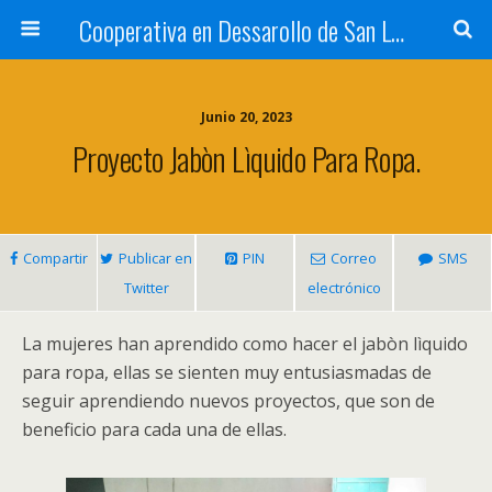
Cooperativa en Dessarollo de San Luis
Junio 20, 2023
Proyecto Jabòn Lìquido Para Ropa
.
Compartir
Publicar en
PIN
Correo
SMS
Twitter
electrónico
La mujeres han aprendido como hacer el jabòn lìquido
para ropa
,
ellas se sienten muy entusiasmadas de
seguir aprendiendo nuevos proyectos
,
que son de
beneficio para cada una de ellas
.