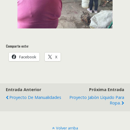
Comparte esto:
Facebook
X
Entrada Anterior
Próxima Entrada
Proyecto De Manualidades
Proyecto Jabòn Lìquido Para
Ropa
.
Volver arriba