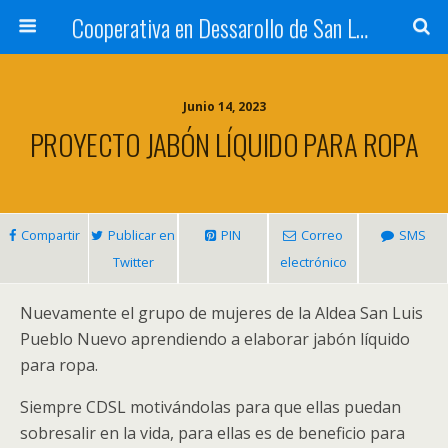
Cooperativa en Dessarollo de San Luis
Junio 14, 2023
PROYECTO JABÓN LÍQUIDO PARA ROPA
Compartir
Publicar en
PIN
Correo
SMS
Twitter
electrónico
Nuevamente el grupo de mujeres de la Aldea San Luis
Pueblo Nuevo aprendiendo a elaborar jabón líquido
para ropa
.
Siempre CDSL motivándolas para que ellas puedan
sobresalir en la vida
,
para ellas es de beneficio para