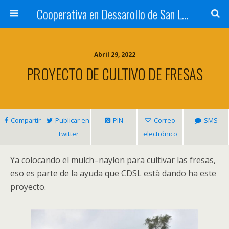
Cooperativa en Dessarollo de San Luis
Abril 29, 2022
PROYECTO DE CULTIVO DE FRESAS
Compartir
Publicar en
PIN
Correo
SMS
Twitter
electrónico
Ya colocando el mulch
–
naylon para cultivar las fresas
,
eso es parte de la ayuda que CDSL està dando ha este
proyecto
.