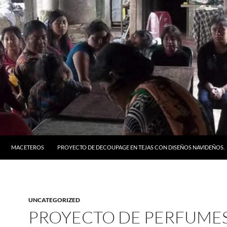
MACETEROS
PROYECTO DE DECOUPAGE EN TEJAS CON DISEÑOS NAVIDEÑOS
.
UNCATEGORIZED
PROYECTO DE PERFUME