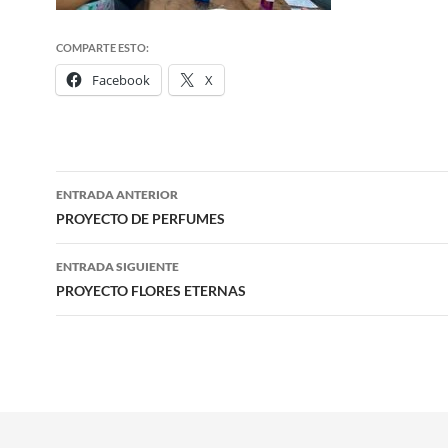
COMPARTE ESTO:
Facebook
X
Navegación
ENTRADA ANTERIOR
de
PROYECTO DE PERFUMES
entradas
ENTRADA SIGUIENTE
PROYECTO FLORES ETERNAS