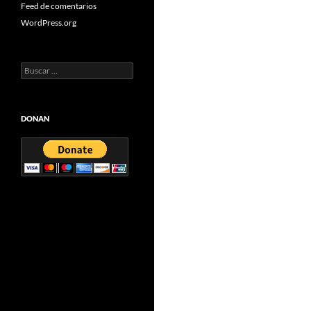
Feed de comentarios
WordPress.org
Buscar:
DONAN