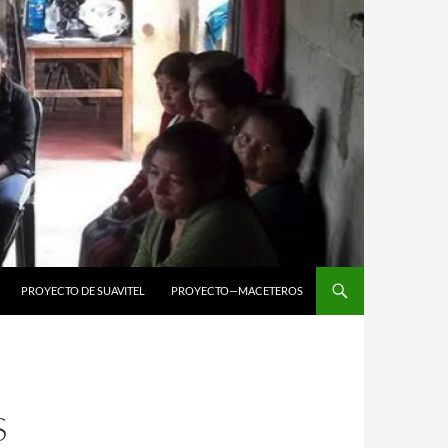
PROYECTO DE SUAVITEL
PROYECTO—
MACETEROS
S