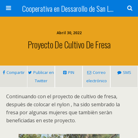
Cooperativa en Dessarollo de San Luis
Abril 30, 2022
Proyecto De Cultivo De Fresa
Compartir
Publicar en
PIN
Correo
SMS
Twitter
electrónico
Continuando con el proyecto de cultivo de fresa
,
despuès de colocar el nylon
,
ha sido sembrado la
fresa por algunas mujeres que tambièn seràn
beneficiadas en este proyecto
.