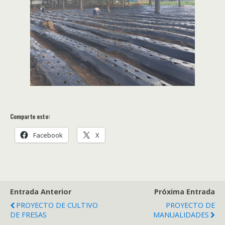
Comparte esto:
Facebook
X
Entrada Anterior
Próxima Entrada
PROYECTO DE CULTIVO
PROYECTO DE
DE FRESAS
MANUALIDADES