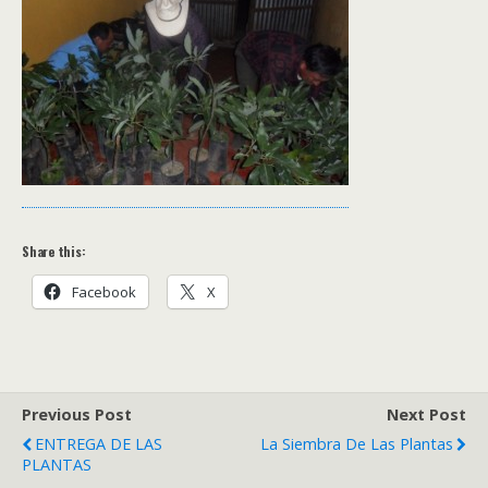
Share this:
Facebook
X
Previous Post
Next Post
ENTREGA DE LAS
La Siembra De Las Plantas
PLANTAS