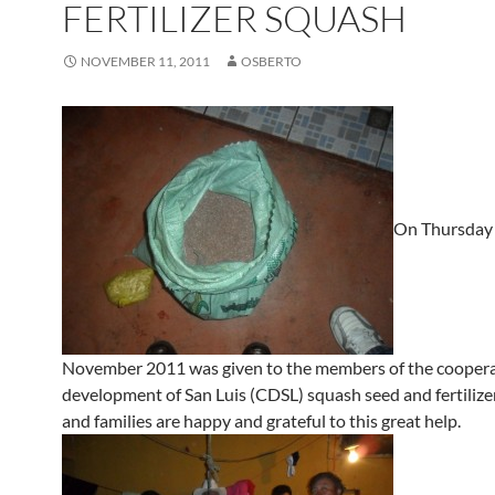
FERTILIZER SQUASH
NOVEMBER 11, 2011
OSBERTO
On Thursday
November 2011 was given to the members of the coopera
development of San Luis (CDSL) squash seed and fertiliz
and families are happy and grateful to this great help.