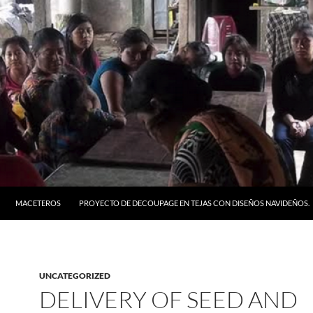
MACETEROS
PROYECTO DE DECOUPAGE EN TEJAS CON DISEÑOS NAVIDEÑOS.
UNCATEGORIZED
DELIVERY OF SEED AND