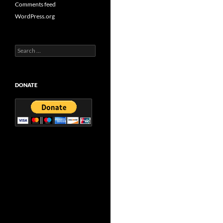
Comments feed
WordPress.org
Search
for:
DONATE