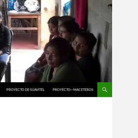
PROYECTO DE SUAVITEL
PROYECTO—MACETEROS