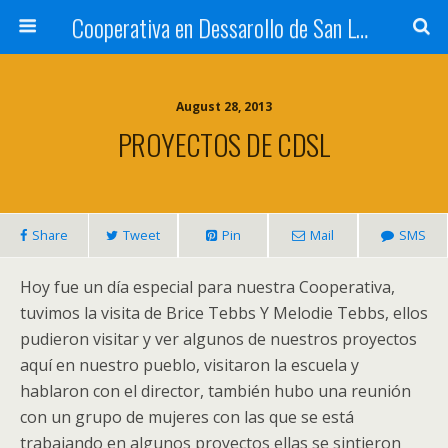
Cooperativa en Dessarollo de San Luis
August 28, 2013
PROYECTOS DE CDSL
Share
Tweet
Pin
Mail
SMS
Hoy fue un día especial para nuestra Cooperativa,
tuvimos la visita de Brice Tebbs Y Melodie Tebbs, ellos
pudieron visitar y ver algunos de nuestros proyectos
aquí en nuestro pueblo, visitaron la escuela y
hablaron con el director, también hubo una reunión
con un grupo de mujeres con las que se está
trabajando en algunos proyectos ellas se sintieron