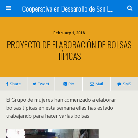
Cooperativa en Dessarollo de San Luis
February 1, 2018
PROYECTO DE ELABORACIÓN DE BOLSAS
TÍPICAS
Share
Tweet
Pin
Mail
SMS
El Grupo de mujeres han comenzado a elaborar
bolsas típicas en esta semana ellas has estado
trabajando para hacer varías bolsas