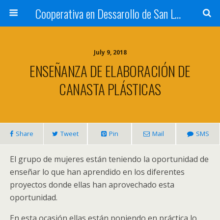
Cooperativa en Dessarollo de San Luis
July 9, 2018
ENSEÑANZA DE ELABORACIÓN DE
CANASTA PLÁSTICAS
Share
Tweet
Pin
Mail
SMS
El grupo de mujeres están teniendo la oportunidad de
enseñar lo que han aprendido en los diferentes
proyectos donde ellas han aprovechado esta
oportunidad.
En esta ocasión ellas están poniendo en práctica lo