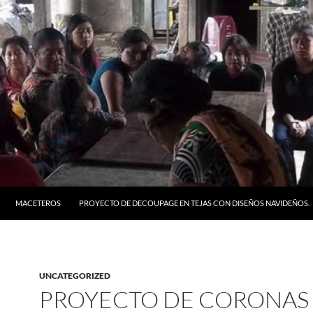
MACETEROS
PROYECTO DE DECOUPAGE EN TEJAS CON DISEÑOS NAVIDEÑOS.
UNCATEGORIZED
PROYECTO DE CORONAS