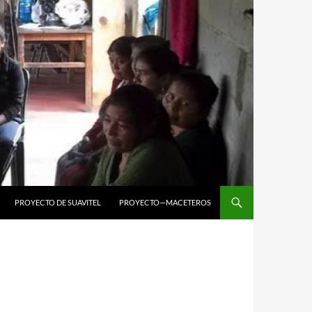
PROYECTO DE SUAVITEL
PROYECTO—MACETEROS