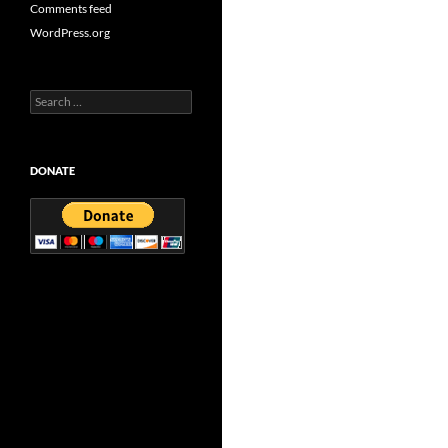
Comments feed
WordPress.org
Search
for:
DONATE