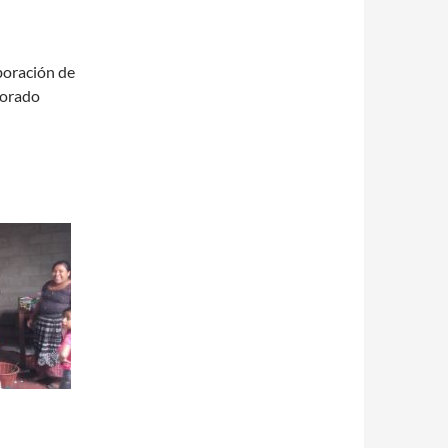
boración de
borado