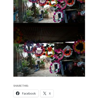
SHARE THIS:
Facebook
X