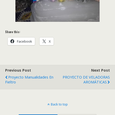
Share this:
Facebook
X
Previous Post
Next Post
Proyecto Manualidades En
PROYECTO DE VELADORAS
Fieltro
AROMÁTICAS
Back to top