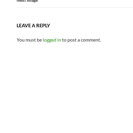
Next Image
LEAVE A REPLY
You must be
logged in
to post a comment.