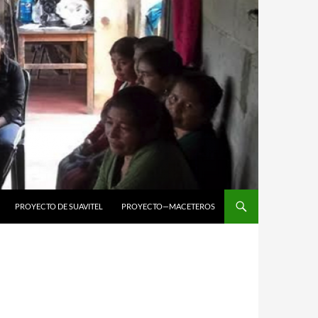
PROYECTO DE SUAVITEL
PROYECTO—MACETEROS