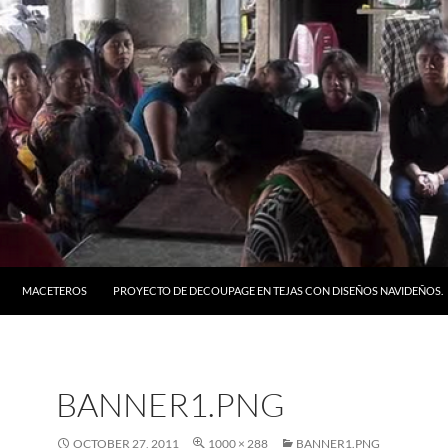
MACETEROS
PROYECTO DE DECOUPAGE EN TEJAS CON DISEÑOS NAVIDEÑOS.
BANNER1.PNG
OCTOBER 27, 2011
1000 × 288
BANNER1.PNG