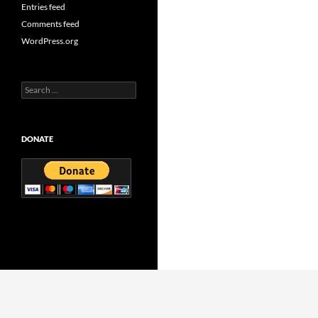
Entries feed
Comments feed
WordPress.org
Search
for:
DONATE