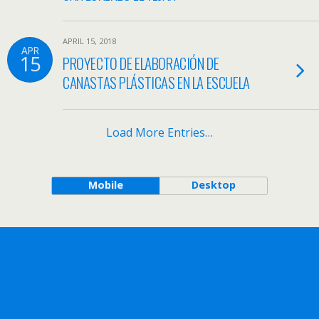
APRIL 15, 2018
APR
15
PROYECTO DE ELABORACIÓN DE
CANASTAS PLÁSTICAS EN LA ESCUELA
Load More Entries…
Mobile
Desktop