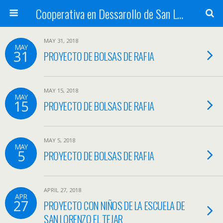
Cooperativa en Dessarollo de San Luis
MAY 31, 2018
MAY
31
PROYECTO DE BOLSAS DE RAFIA
MAY 15, 2018
MAY
15
PROYECTO DE BOLSAS DE RAFIA
MAY 5, 2018
MAY
5
PROYECTO DE BOLSAS DE RAFIA
APRIL 27, 2018
APR
27
PROYECTO CON NIÑOS DE LA ESCUELA DE
SAN LORENZO EL TEJAR